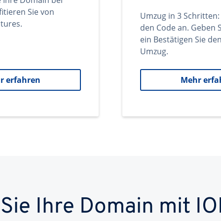
e Ihre Domain bei
itieren Sie von
Umzug in 3 Schritten:
tures.
den Code an. Geben S
ein Bestätigen Sie d
Umzug.
r erfahren
Mehr erfa
 Sie Ihre Domain mit IO