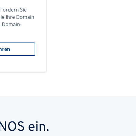
 Fordern Sie
ie Ihre Domain
en Domain-
hren
NOS ein.