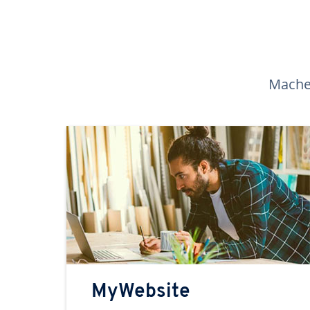
Machen
MyWebsite