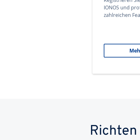
Registrieren Si
IONOS und prof
zahlreichen Fea
Meh
Richten