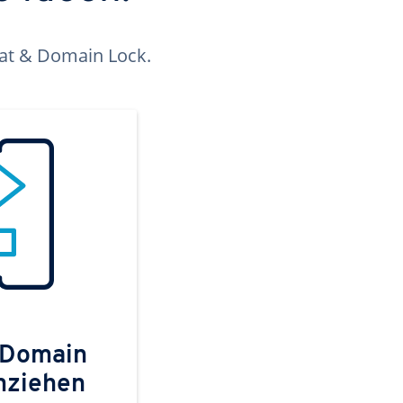
kat & Domain Lock.
 Domain
mziehen