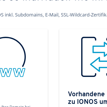
inkl. Subdomains, E-Mail, SSL-Wildcard-Zertifi
Vorhandene
zu IONOS u