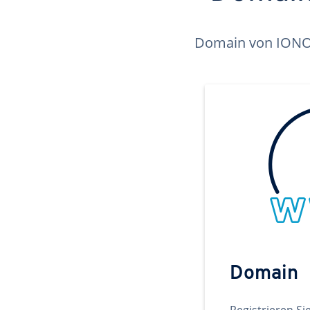
Domain von IONOS 
Domain