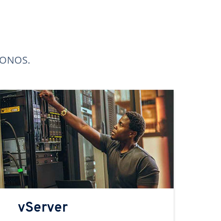
 IONOS.
vServer