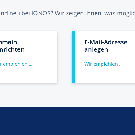
sind neu bei IONOS? Wir zeigen Ihnen, was möglich
omain
E-Mail-Adresse
inrichten
anlegen
r empfehlen ...
Wir empfehlen ...